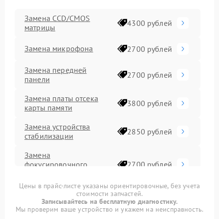
Замена CCD/CMOS
4300 рублей
матрицы
Замена микрофона
2700 рублей
Замена передней
2700 рублей
панели
Замена платы отсека
3800 рублей
карты памяти
Замена устройства
2850 рублей
стабилизации
Замена
фокусировочного
2700 рублей
экрана
Цены в прайс-листе указаны ориентировочные, без учета
стоимости запчастей.
Комплексная чистка
3500 рублей
Записывайтесь на бесплатную диагностику.
Мы проверим ваше устройство и укажем на неисправность.
Программный ремонт
2900 рублей