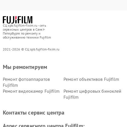
СЦ spb.fujifilm-fixim.ru - сеть
сервисных центров в Санкт-
Петербурге по ремонту и
обслуживанию техники Fujifilm
2021-2026 © СЦ spb.fujifilm-fixim.ru
Мы ремонтируем
Ремонт фотоаппаратов
Ремонт объективов Fujifilm
Fujifilm
Ремонт видеокамер Fujifilm
Ремонт цифровых биноклей
Fujifilm
Контакты сервис центра
Адрес сервисного центра Fujifilm: