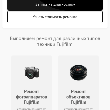
Запись на диагностику
Узнать стоимость ремонта
Выполняем ремонт для различных типов
техники Fujifilm
Ремонт
Ремонт
фотоаппаратов
объективов
Fujifilm
Fujifilm
стоимость ремонта от
стоимость ремонта от