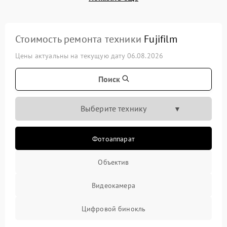
Стоимость ремонта техники
Fujifilm
Цены актуальны на текущую дату 06.08.2026
Поиск
Выберите технику
Фотоаппарат
Объектив
Видеокамера
Цифровой бинокль